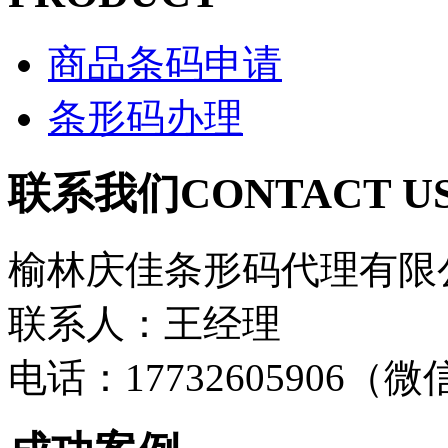
商品条码申请
条形码办理
联系我们
CONTACT U
榆林庆佳条形码代理有限
联系人：王经理
电话：17732605906（